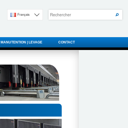
Français
 MANUTENTION | LEVAGE
CONTACT
Next