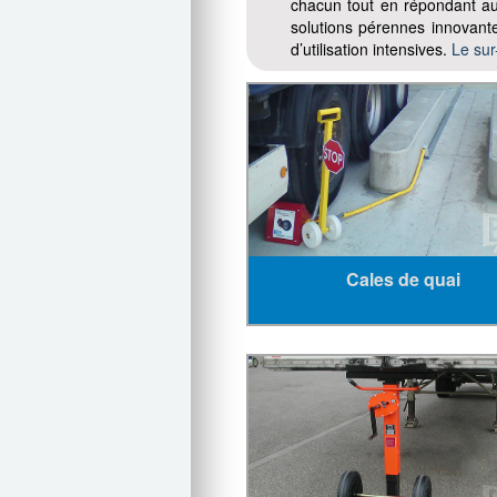
chacun tout en répondant au
solutions pérennes innovante
d’utilisation intensives.
Le sur
Cales de quai