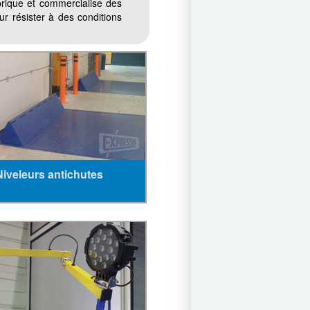
brique et commercialise des
r résister à des conditions
Niveleurs antichutes