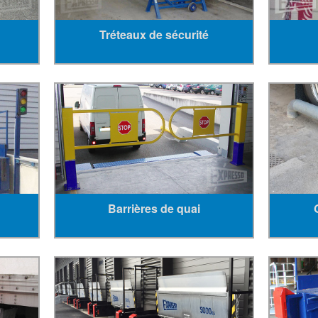
Tréteaux de sécurité
Barrières de quai