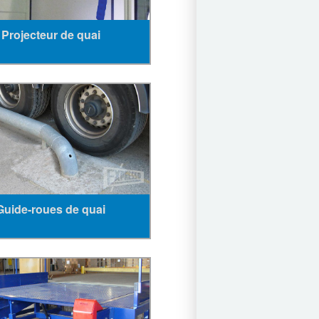
Projecteur de quai
Guide-roues de quai