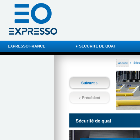
EXPRESSO FRANCE
➧ SÉCURITÉ DE QUAI
Accueil
>
Sécur
Suivant >
< Précédent
Sécurité de quai
Previous