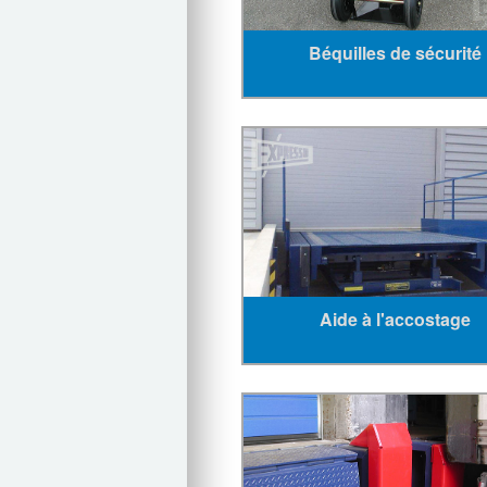
Béquilles de sécurité
Aide à l'accostage