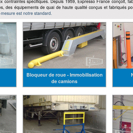
x contraintes spécifiques. Depuis 1959, Expresso France conçoit, fa
s, des équipements de quai de haute qualité conçus et fabriqués pou
-mesure est notre standard.
Bloqueur de roue - Immobilisation
de camions