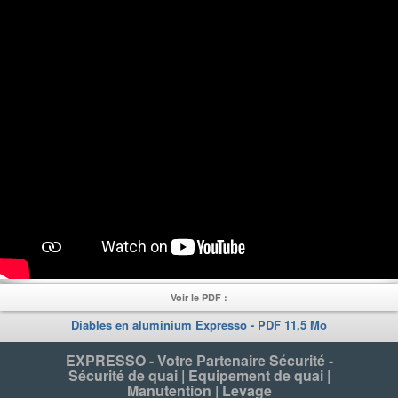
Voir le PDF :
Diables en aluminium Expresso - PDF 11,5 Mo
EXPRESSO - Votre Partenaire Sécurité -
Sécurité de quai | Equipement de quai |
Manutention | Levage