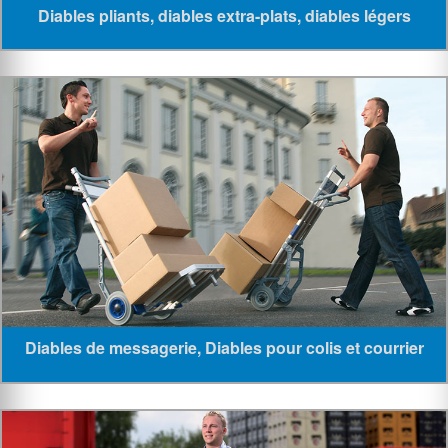
Diables pliants, diables extra-plats, diables légers
Diables de messagerie, Diables pour colis et courrier