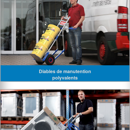
Diables de manutention
polyvalents