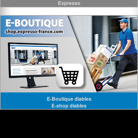
Expresso
E-Boutique diables
E-shop diables