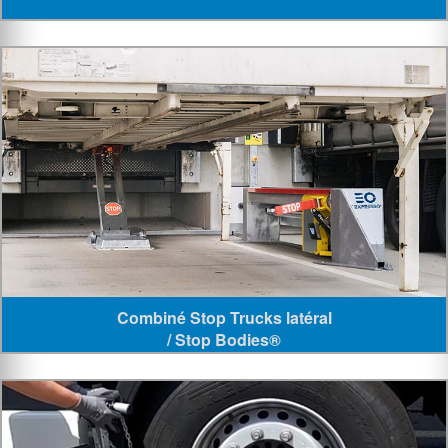
Combiné Stop Trucks latéral
/ Stop Bodies®