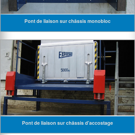
Pont de liaison sur châssis monobloc
Pont de liaison sur châssis d'accostage