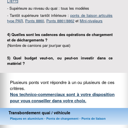
L/8773
- Supérieure au niveau du quai : tous les modèles
- Tantôt supérieure tantôt inférieure :
ponts de liaison articulés
type PAR
,
Ponts 8860
,
Ponts 8861/8862
et
Mini-niveleurs
4) Quelles sont les cadences des opérations de chargement
et de déchargements ?
(Nombre de camions par jour/par quai)
5) Quel budget veut-on, ou peut-on investir dans ce
matériel ?
Plusieurs ponts vont répondre à un ou plusieurs de ces
critères.
Nos technico-commerciaux sont à votre disposition
pour vous conseiller dans votre choix.
Transbordement quai / véhicule
Plaques en aluminium - Ponts de chargement - Ponts de liaison