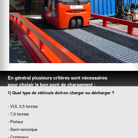
En général plusieurs critères sont nécessaires
pour choisir le bon pont de chargement :
1) Quel type de véhicule doit-on charger ou décharger ?
- VUL 3,5 tonnes
- 7,5 tonnes
- Porteur
- Semi-remorque
- Conteneur