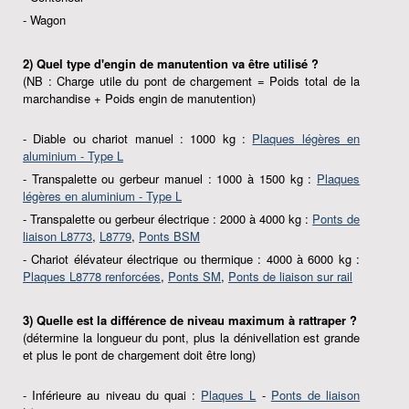
- Wagon
2) Quel type d'engin de manutention va être utilisé ?
(NB : Charge utile du pont de chargement = Poids total de la
marchandise + Poids engin de manutention)
- Diable ou chariot manuel : 1000 kg :
Plaques légères en
aluminium - Type L
- Transpalette ou gerbeur manuel : 1000 à 1500 kg :
Plaques
légères en aluminium - Type L
- Transpalette ou gerbeur électrique : 2000 à 4000 kg :
Ponts de
liaison L8773
,
L8779
,
Ponts BSM
- Chariot élévateur électrique ou thermique : 4000 à 6000 kg :
Plaques L8778 renforcées
,
Ponts SM
,
Ponts de liaison sur rail
3) Quelle est la différence de niveau maximum à rattraper ?
(détermine la longueur du pont, plus la dénivellation est grande
et plus le pont de chargement doit être long)
- Inférieure au niveau du quai :
Plaques L
-
Ponts de liaison