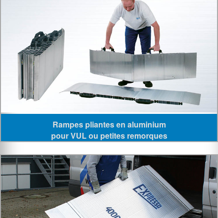
Rampes pliantes en aluminium
pour VUL ou petites remorques