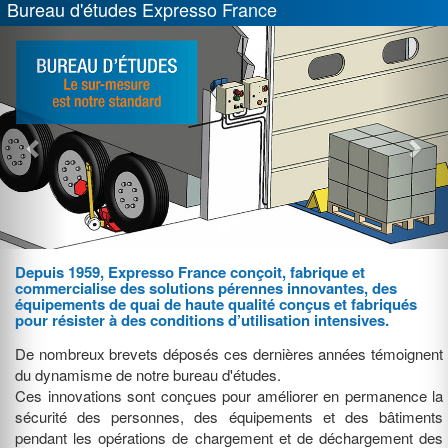
Bureau d'études Expresso France
Previous
Nex
Depuis 1959, Expresso France conçoit, fabrique et
commercialise des solutions pérennes innovantes, des
équipements de quai de haute qualité conçus et fabriqués
pour résister à des conditions d’utilisation intensives.
De nombreux brevets déposés ces dernières années témoignent
du dynamisme de notre bureau d'études.
Ces innovations sont conçues pour améliorer en permanence la
sécurité des personnes, des équipements et des bâtiments
pendant les opérations de chargement et de déchargement des