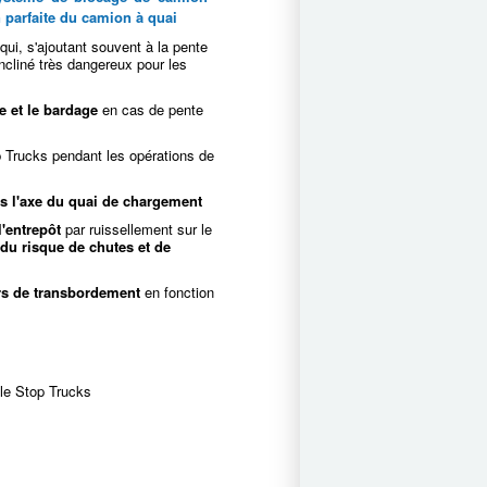
n parfaite du camion à quai
qui, s'ajoutant souvent à la pente
incliné très dangereux pour les
e et le bardage
en cas de pente
p Trucks pendant les opérations de
s l'axe du quai de chargement
l'entrepôt
par ruissellement sur le
du risque de chutes et de
rs de transbordement
en fonction
le Stop Trucks