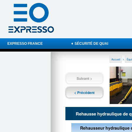
EXPRESSO FRANCE
➧ SÉCURITÉ DE QUAI
Accueil
>
Équi
Suivant >
< Précédent
Rehausse hydraulique de q
Rehausseur hydraulique d