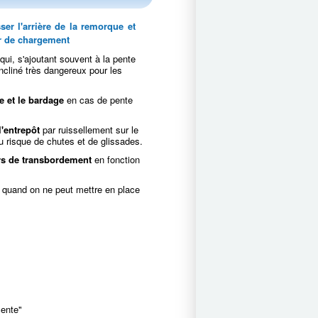
er l'arrière de la remorque et
er de chargement
qui, s'ajoutant souvent à la pente
incliné très dangereux pour les
e et le bardage
en cas de pente
l'entrepôt
par ruissellement sur le
u risque de chutes et de glissades.
rs de transbordement
en fonction
quand on ne peut mettre en place
ente"