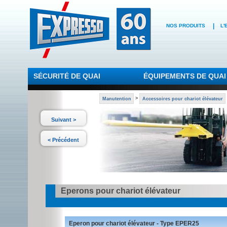
|
NOS PRODUITS
L'
SÉCURITÉ DE QUAI
ÉQUIPEMENTS DE QUAI
Manutention
>
Accessoires pour chariot élévateur
Suivant >
< Précédent
Eperons pour chariot élévateur
Eperon pour chariot élévateur - Type EPER25