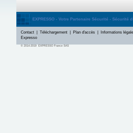
EXPRESSO - Votre Partenaire Sécurité - Sécurité 
Contact
|
Téléchargement
|
Plan d'accès
|
Informations légal
Expresso
© 2014-2019 EXPRESSO France SAS