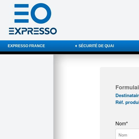
EXPRESSO FRANCE
➧ SÉCURITÉ DE QUAI
Formulai
Destinatai
Réf. prod
Nom*