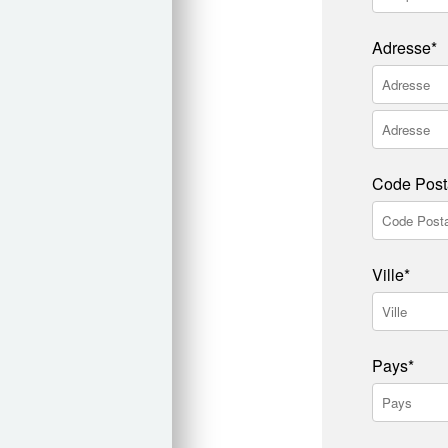
Adresse*
Code Post
Ville*
Pays*