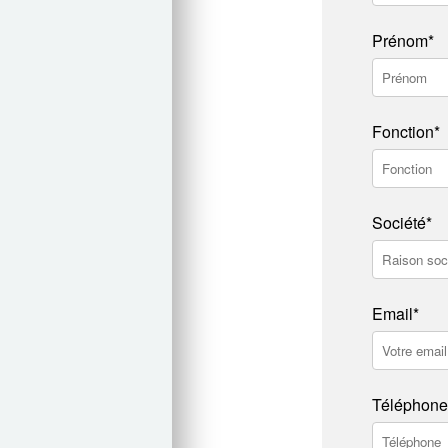
Prénom*
Fonction*
Société*
Email*
Téléphone