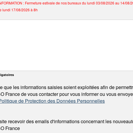
NFORMATION : Fermeture estivale de nos bureaux du lundi 03/08/2026 au 14/08/2
e lundi 17/08/2026 à 8h
igatoires
e que les informations saisies soient exploitées afin de permett
France de vous contacter pour vous informer ou vous envoyer
 Politique de Protection des Données Personnelles
ite recevoir des emails d'informations concernant les nouveau
O France