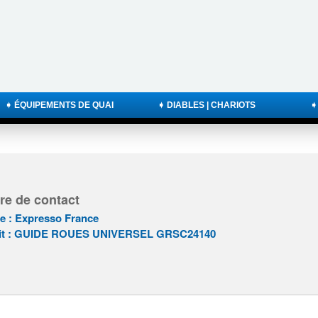
➧ ÉQUIPEMENTS DE QUAI
➧ DIABLES | CHARIOTS
➧
re de contact
re : Expresso France
uit : GUIDE ROUES UNIVERSEL GRSC24140