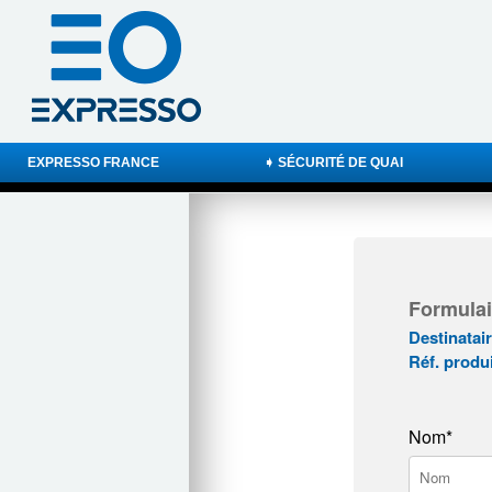
EXPRESSO FRANCE
➧ SÉCURITÉ DE QUAI
Formulai
Destinatai
Réf. produ
Nom*