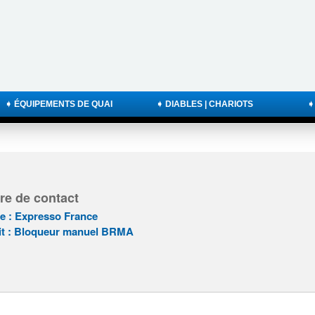
➧ ÉQUIPEMENTS DE QUAI
➧ DIABLES | CHARIOTS
➧
re de contact
re : Expresso France
it : Bloqueur manuel BRMA