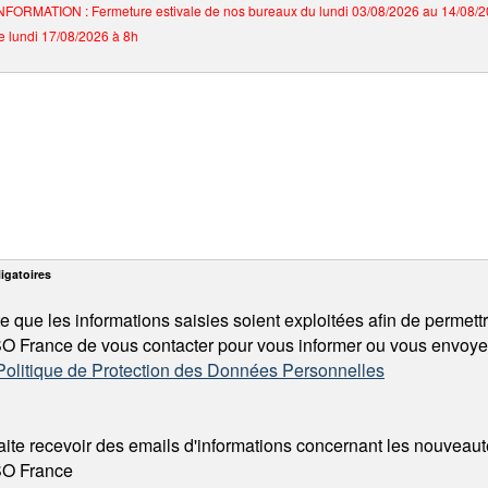
NFORMATION : Fermeture estivale de nos bureaux du lundi 03/08/2026 au 14/08/2
e lundi 17/08/2026 à 8h
igatoires
e que les informations saisies soient exploitées afin de permett
France de vous contacter pour vous informer ou vous envoyer
 Politique de Protection des Données Personnelles
ite recevoir des emails d'informations concernant les nouveau
O France