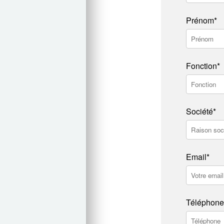
Prénom*
Fonction*
Société*
Email*
Téléphone