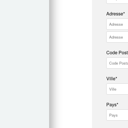
Adresse*
Code Post
Ville*
Pays*