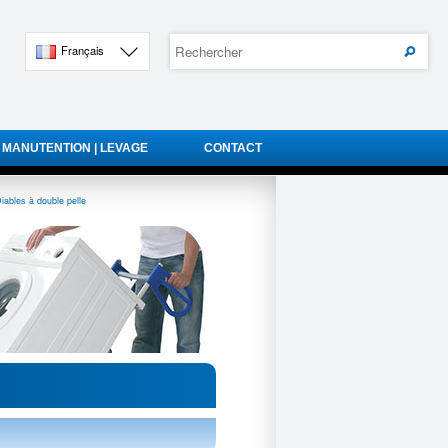
Français
 MANUTENTION | LEVAGE
CONTACT
iables à double pelle