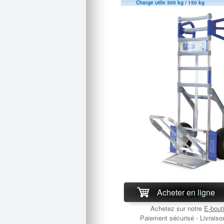
Charge utile 300 kg / 150 kg
Acheter en ligne
Achetez sur notre
E-bout
Paiement sécurisé - Livraiso