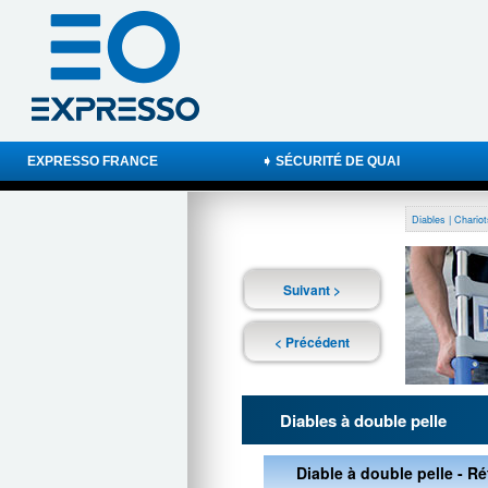
EXPRESSO FRANCE
➧ SÉCURITÉ DE QUAI
Diables | Chariot
Suivant >
< Précédent
Diables à double pelle
Diable à double pelle - Ré