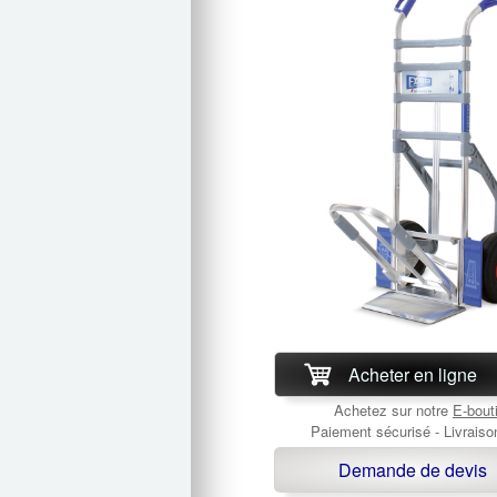
Acheter en ligne
Achetez sur notre
E-bout
Paiement sécurisé - Livraiso
Demande de devis