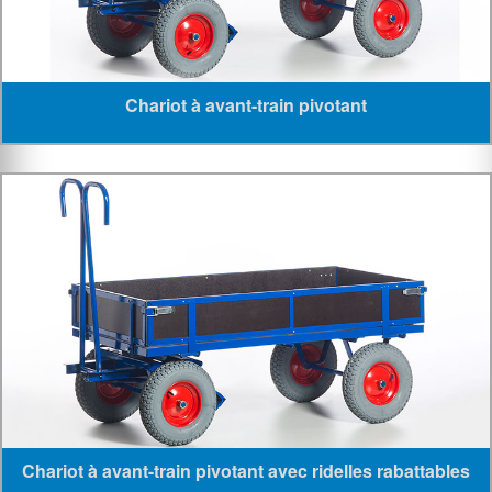
Chariot à avant-train pivotant
Chariot à avant-train pivotant avec ridelles rabattables