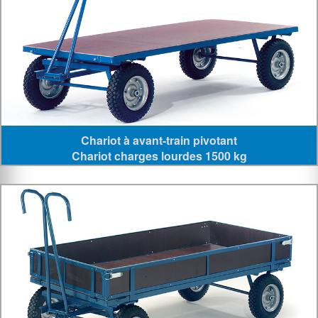
Chariot à avant-train pivotant
Chariot charges lourdes 1500 kg