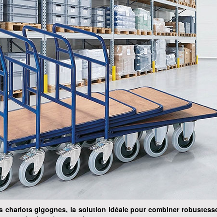
s chariots gigognes, la solution idéale pour combiner robustesse