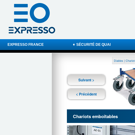
EXPRESSO FRANCE
➧ SÉCURITÉ DE QUAI
Diables | Chariot
Suivant >
< Précédent
Chariots emboîtables