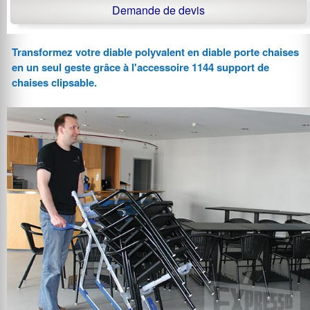
Demande de devis
Transformez votre diable polyvalent en diable porte chaises
en un seul geste grâce à l'accessoire 1144 support de
chaises clipsable.