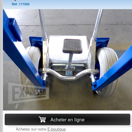
Réf. 117305
Acheter en ligne
Achetez sur notre
E-boutique