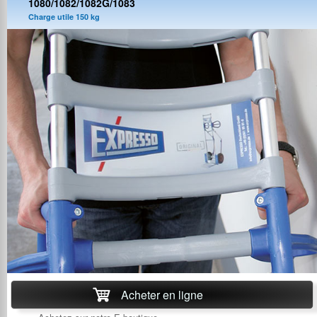
1080/1082/1082G/1083
Charge utile 150 kg
Acheter en ligne