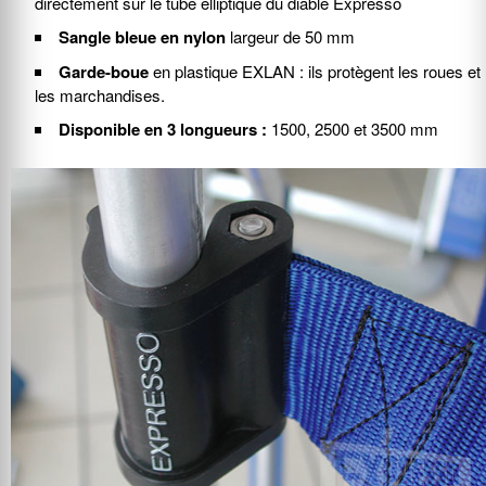
directement sur le tube elliptique du diable Expresso
Sangle bleue en nylon
largeur de 50 mm
Garde-boue
en plastique EXLAN : ils protègent les roues et
les marchandises.
Disponible en 3 longueurs :
1500, 2500 et 3500 mm