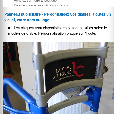
Achetez sur notre
E-boutique
Paiement sécurisé - Livraison franco
Panneau publicitaire - Personnalisez vos diables, ajoutez un
visuel, votre nom ou logo
Les plaques sont disponibles en plusieurs tailles selon le
modèle de diable. Personnalisation plaque sur 1 côté.